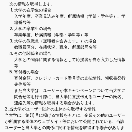
次の情報を取得します。
大学の在学生の場合
入学年度、卒業見込み年度、所属情報（学部・学科等）、学
籍番号等
大学の卒業生の場合
卒業年度、所属情報（学部・学科等）等
大学の教職員（退職者を含みます。）の場合
教職員区分、在籍状況、職名、所属部局名等
その他関係者の場合
大学との関係に関する情報として応援者が自ら入力した情報
等
寄付者の場合
寄付金額、クレジットカード番号等の支払情報、領収書発行
先住所等
また当大学は、ユーザーが本キャンペーンについて当大学に
問合せ等を行う際に、当大学に直接伝えるユーザーの氏名、
連絡先等の情報を取得する場合があります。
2 .当大学がユーザー以外の主体から取得する情報
当大学は、第(1)号に掲げる情報をもとに、企業その他のユーザー
が所属する団体のウェブサイト等において公開されている、当該
ユーザーと当大学との関係に関する情報を取得する場合がありま