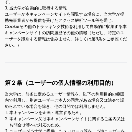
す。
3. 当大学が自動的に取得する情報
ユーザーが本キャンペーンサイトを閲覧する場合に、当大学が提
携先事業者から提供を受けたアクセス解析ツール等を通じ、
Cookieその他のトラッキング技術を利用して自動的に収集する本
キャンペーンサイトの訪問履歴その他の情報（ただし、特定のユ
ーザーを識別する情報は含みません。詳しくは第8条をご参照くだ
さい。）
第２条（ユーザーの個人情報の利用目的）
当大学は、前条に定めるユーザー情報を、以下の利用目的の範囲
内で利用し、別途ユーザーご本人の同意がある場合又は法令で認
められている場合を除き、他の目的では利用しません。
本キャンペーンを企画・運営するため。
本キャンペーン又は本キャンペーンサイトに関するご案内又は
お問合せ等への対応のため。
ユーザーが当大学に提供したメッセージ等を、当該ユーザーを