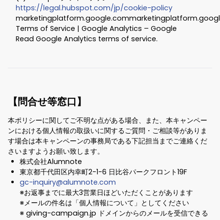
https://legal.hubspot.com/jp/cookie-policy
marketingplatform.google.commarketingplatform.goog
Terms of Service | Google Analytics – Google
Read Google Analytics terms of service.
【問合せ等窓口】
本ポリシーに関してご不明な点がある場合、また、本キャンペー
ンにおける個人情報の取扱いに関するご質問・ご相談等がありま
す場合は本キャンペーンの事務局である下記担当までご連絡くだ
さいますようお願い致します。
株式会社Alumnote
東京都千代田区内幸町2-1-6 日比谷パークフロント19F
gc-inquiry@alumnote.com
※お返事までに最大3営業日ほどいただくことがあります
※メールの件名は「個人情報について」としてください
※ giving-campaign.jp ドメインからのメールを受信できる