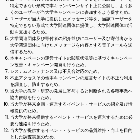
特定できない形式で本キャンペーンサイト上に公開し、より多
くのユーザーが当大学キャンペーンに参加するよう促すため。
ユーザーが当大学に提供したメッセージ等を、当該ユーザーを
特定できない形式で大学関連団体に提供し、大学関連団体の活
動を支援するため。
大学関連団体及び寄付者の紹介並びにユーザー及び寄付者から
大学関連団体に向けたメッセージを内容とする電子メールを送
信するため。
本キャンペーンの運営サイトの閲覧状況等に基づくキャンペー
ン改善・キャンペーン開発を行うため。
システムメンテナンス又は不具合対応のため。
不正アクセスその他本キャンペーンの運営サイトの不正な利用
を調査し、防止するため。
当大学の教育・研究の発展に寄与すると判断される各種事業へ
協力依頼を行うため。
当大学が将来企画・運営するイベント・サービスの紹介及び情
報提供のため。
当大学が将来提供するイベント・サービスを運営するために必
要な連絡を行うため。
当大学が提供するイベント・サービスの品質維持・向上を目的
とした調査実施のため。