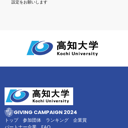
設定をお願いします
GIVING CAMPAIGN 2024
トップ
参加団体
ランキング
企業賞
パートナー企業
FAQ