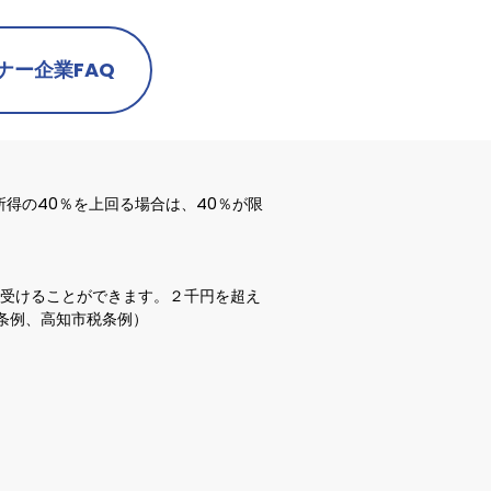
ナー企業
FAQ
得の40％を上回る場合は、40％が限
を受けることができます。２千円を超え
条例、高知市税条例）