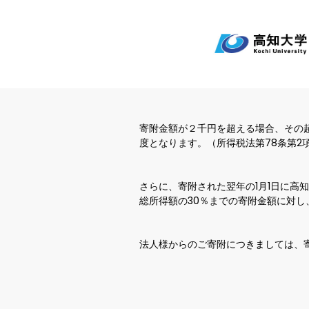
寄附金額が２千円を超える場合、その
度となります。（所得税法第78条第2
さらに、寄附された翌年の1月1日に
総所得額の30％までの寄附金額に対
法人様からのご寄附につきましては、